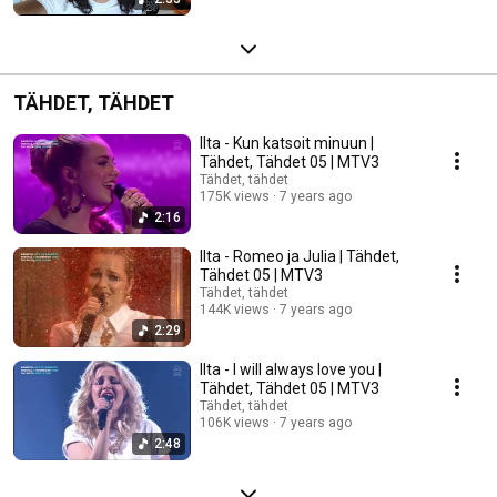
TÄHDET, TÄHDET
Ilta - Kun katsoit minuun |
Tähdet, Tähdet 05 | MTV3
Tähdet, tähdet
175K views
7 years ago
2:16
Ilta - Romeo ja Julia | Tähdet,
Tähdet 05 | MTV3
Tähdet, tähdet
144K views
7 years ago
2:29
Ilta - I will always love you |
Tähdet, Tähdet 05 | MTV3
Tähdet, tähdet
106K views
7 years ago
2:48