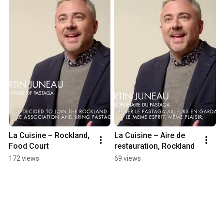
La Cuisine – Rockland, 
La Cuisine – Aire de 
Food Court
restauration, Rockland
172 views
69 views