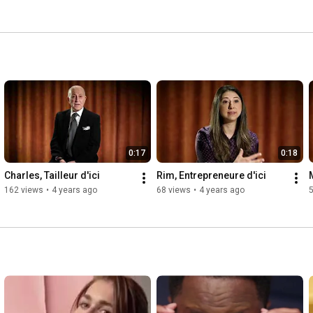
0:17
0:18
Charles, Tailleur d'ici
Rim, Entrepreneure d'ici
162 views
•
4 years ago
68 views
•
4 years ago