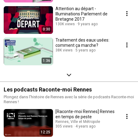
Attention au départ -
Illuminations Parlement de
Bretagne 2017
130K views
9 years ago
0:30
Traitement des eaux usées:
comment ça marche?
38K views
5 years ago
1:36
Les podcasts Raconte-moi Rennes
Plongez dans l'histoire de Rennes avec la série de podcasts Raconte-moi
Rennes !
[Raconte-moi Rennes] Rennes
en temps de peste
Rennes, Ville et Métropole
305 views
4 years ago
12:25