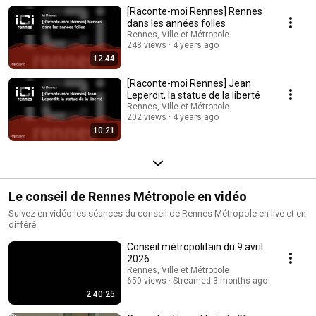
[Raconte-moi Rennes] Rennes
dans les années folles
Rennes, Ville et Métropole
248 views
4 years ago
12:44
[Raconte-moi Rennes] Jean
Leperdit, la statue de la liberté
Rennes, Ville et Métropole
202 views
4 years ago
10:21
Le conseil de Rennes Métropole en vidéo
Suivez en vidéo les séances du conseil de Rennes Métropole en live et en
différé.
Conseil métropolitain du 9 avril
2026
Rennes, Ville et Métropole
650 views
Streamed 3 months ago
2:40:25