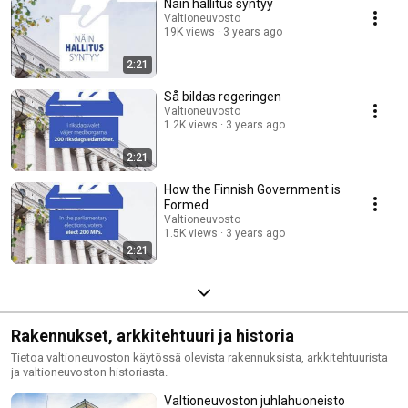
Näin hallitus syntyy
Valtioneuvosto
19K views
3 years ago
2:21
Så bildas regeringen
Valtioneuvosto
1.2K views
3 years ago
2:21
How the Finnish Government is
Formed
Valtioneuvosto
1.5K views
3 years ago
2:21
Rakennukset, arkkitehtuuri ja historia
Tietoa valtioneuvoston käytössä olevista rakennuksista, arkkitehtuurista
ja valtioneuvoston historiasta.
Valtioneuvoston juhlahuoneisto