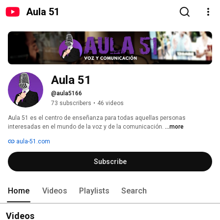
Aula 51
Aula 51
@aula5166
73 subscribers
•
46 videos
Aula 51 es el centro de enseñanza para todas aquellas personas 
interesadas en el mundo de la voz y de la comunicación. 
...more
aula-51.com
Subscribe
Home
Videos
Playlists
Search
Videos