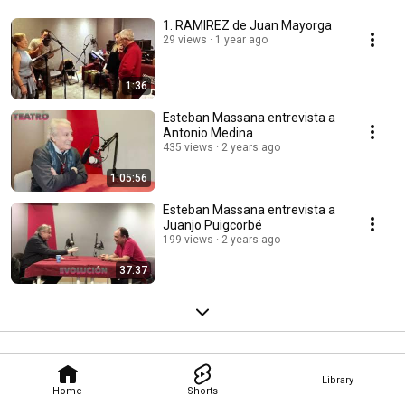
1. RAMIREZ de Juan Mayorga
29 views
1 year ago
1:36
Esteban Massana entrevista a
Antonio Medina
435 views
2 years ago
1:05:56
Esteban Massana entrevista a
Juanjo Puigcorbé
199 views
2 years ago
37:37
Library
Home
Shorts