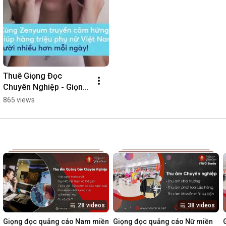
Thuê Giọng Đọc 
Chuyên Nghiệp - Giọng 
Nữ Hà Nội
865 views
28 videos
38 videos
Giọng đọc quảng cáo Nam miền 
Giọng đọc quảng cáo Nữ miền 