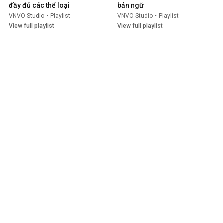
đầy đủ các thể loại
bản ngữ
VNVO Studio
•
Playlist
VNVO Studio
•
Playlist
View full playlist
View full playlist