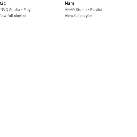
Bắc
Nam
VNVO Studio
•
Playlist
VNVO Studio
•
Playlist
iew full playlist
View full playlist