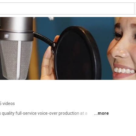
5 videos
quality full-service voice-over production at a 
...more