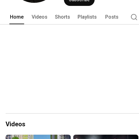
Home
Videos
Shorts
Playlists
Posts
Videos