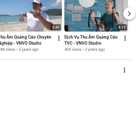
5:40
4:13
Thu Âm Quảng Cáo Chuyên 
Dịch Vụ Thu Âm Quảng Cáo 
Nghiệp - VNVO Studio
TVC - VNVO Studio
388 views
•
2 years ago
403 views
•
2 years ago