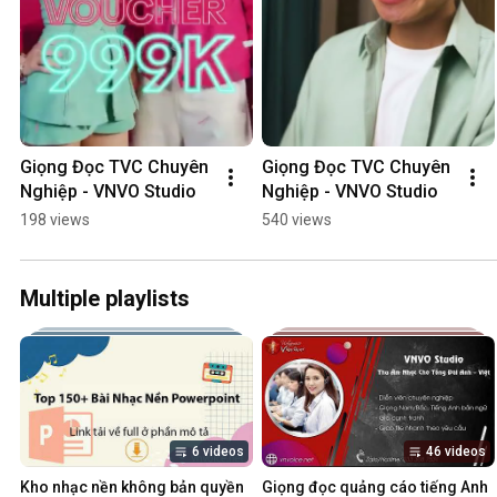
Giọng Đọc TVC Chuyên 
Giọng Đọc TVC Chuyên 
Nghiệp - VNVO Studio
Nghiệp - VNVO Studio
198 views
540 views
Multiple playlists
6 videos
46 videos
Kho nhạc nền không bản quyền 
Giọng đọc quảng cáo tiếng Anh 