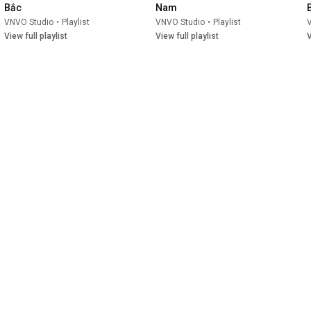
Bắc
Nam
VNVO Studio
•
Playlist
VNVO Studio
•
Playlist
View full playlist
View full playlist
V