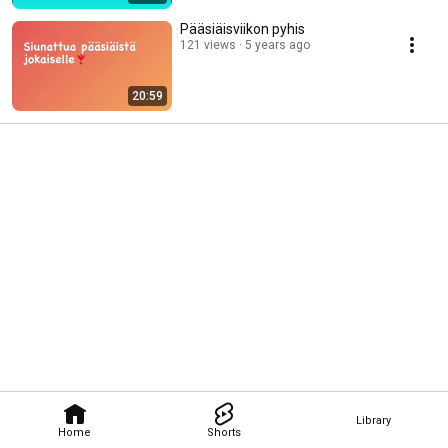
Pääsiäisviikon pyhis
121 views
5 years ago
20:59
Library
Home
Shorts