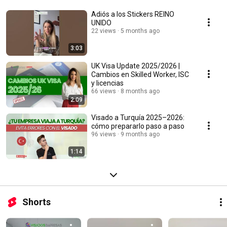
Adiós a los Stickers REINO
UNIDO
22 views
5 months ago
3:03
UK Visa Update 2025/2026 |
Cambios en Skilled Worker, ISC
y licencias
66 views
8 months ago
2:09
Visado a Turquía 2025–2026:
cómo prepararlo paso a paso
96 views
9 months ago
1:14
Shorts