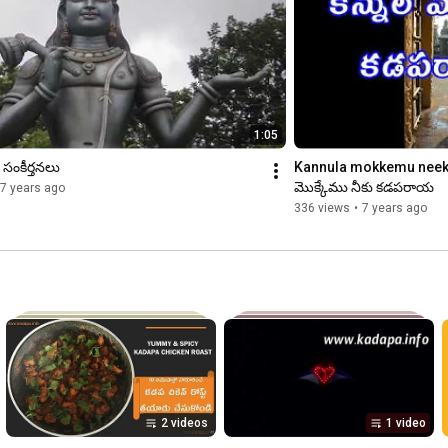
1:05
ంకీర్తనలు
Kannula mokkemu neeku 
మొక్కేము నీకు కడపరాయ
7 years ago
336 views
•
7 years ago
2 videos
1 video