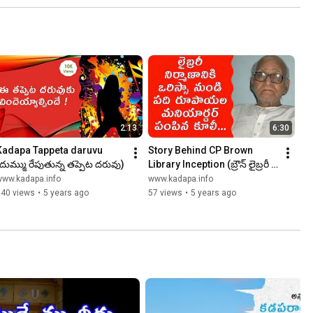
2:13
6:30
Kadapa Tappeta daruvu 
Story Behind CP Brown 
దుమ్ము రేపుతున్న తప్పెట దరువు)
Library Inception (బ్రౌన్ లైబ్రరీ 
పురుడుపోసుకుందిలా)
www.kadapa.info
www.kadapa.info
640 views
•
5 years ago
57 views
•
5 years ago