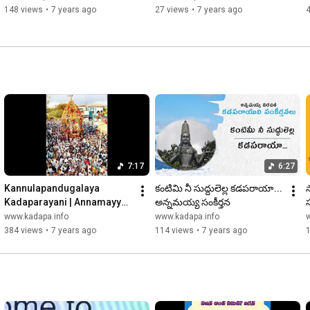
148 views
•
7 years ago
27 views
•
7 years ago
7:17
6:27
Kannulapandugalaya 
కంటిమి నీ సుద్దులెల్ల కడపరాయా... 
Kadaparayani | Annamayya 
అన్నమయ్య సంకీర్తన
స
Sankeertanalu | Devuni 
www.kadapa.info
www.kadapa.info
Kadapa Sankeertana
384 views
•
7 years ago
114 views
•
7 years ago