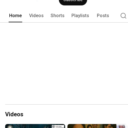
Home
Videos
Shorts
Playlists
Posts
Videos