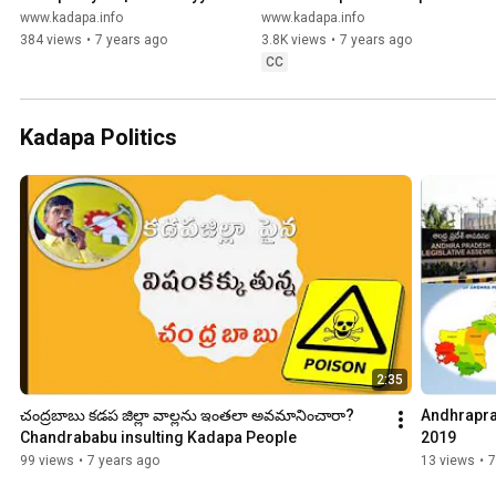
Sankeertanalu | Devuni 
Incredible India:
www.kadapa.info
www.kadapa.info
Kadapa Sankeertana
384 views
•
7 years ago
3.8K views
•
7 years ago
CC
Kadapa Politics
2:35
చంద్రబాబు కడప జిల్లా వాల్లను ఇంతలా అవమానించారా? 
Andhrapra
Chandrababu insulting Kadapa People
2019
99 views
•
7 years ago
13 views
•
7