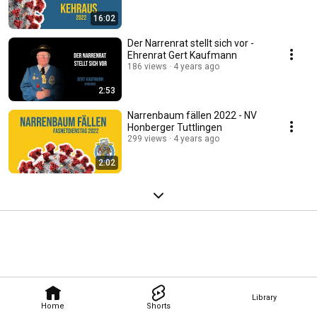
16:02
Der Narrenrat stellt sich vor -
Ehrenrat Gert Kaufmann
186 views
4 years ago
2:53
Narrenbaum fällen 2022 - NV
Honberger Tuttlingen
299 views
4 years ago
2:02
Library
Home
Shorts