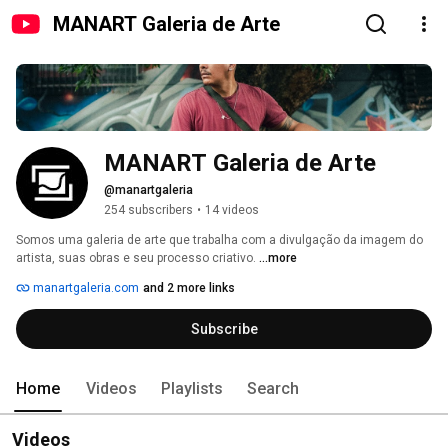
MANART Galeria de Arte
MANART Galeria de Arte
@manartgaleria
254 subscribers
•
14 videos
Somos uma galeria de arte que trabalha com a divulgação da imagem do 
artista, suas obras e seu processo criativo. 
...more
manartgaleria.com
and 2 more links
Subscribe
Home
Videos
Playlists
Search
Videos