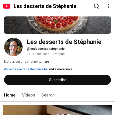
Les desserts de Stéphanie
Les desserts de Stéphanie
@lesdessertsdestephanie
341 subscribers
•
7 videos
More about this channel
...more
lesdessertsdestephanie.be
and 2 more links
Subscribe
Home
Videos
Search