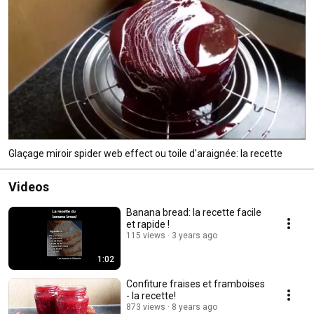
Glaçage miroir spider web effect ou toile d'araignée: la recette
Videos
Banana bread: la recette facile
et rapide !
115 views
3 years ago
1:02
Confiture fraises et framboises
- la recette!
873 views
8 years ago