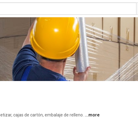
tizar, cajas de cartón, embalaje de relleno. 
...more