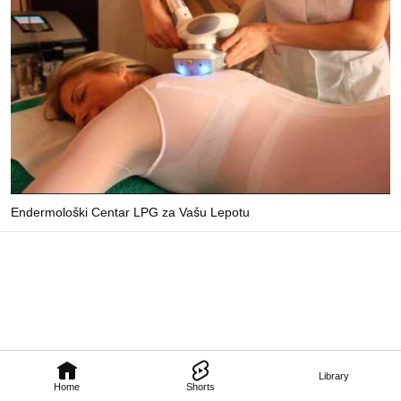
Endermološki Centar LPG za Vašu Lepotu
Library
Home
Shorts