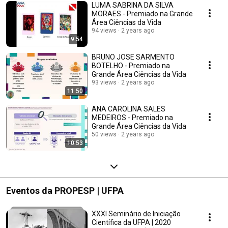
LUMA SABRINA DA SILVA
MORAES - Premiado na Grande
Área Ciências da Vida
94 views
2 years ago
9:54
BRUNO JOSE SARMENTO
BOTELHO - Premiado na
Grande Área Ciências da Vida
93 views
2 years ago
11:50
ANA CAROLINA SALES
MEDEIROS - Premiado na
Grande Área Ciências da Vida
50 views
2 years ago
10:53
Eventos da PROPESP | UFPA
XXXI Seminário de Iniciação
Científica da UFPA | 2020