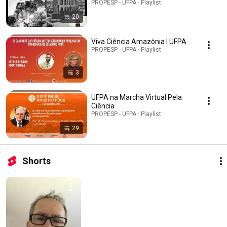
PROPESP - UFPA · Playlist
20
Viva Ciência Amazônia | UFPA
PROPESP - UFPA · Playlist
3
UFPA na Marcha Virtual Pela
Ciência
PROPESP - UFPA · Playlist
29
Shorts