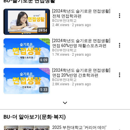
BU-슬기로운 면접생활
[2024학년도 슬기로운 면접생활]
전체 면접학과편
BCU부천대학교
2.4K views
2 years ago
29:54
[2024학년도 슬기로운 면접생활]
면접 60%반영 재활스포츠과편
BCU부천대학교
1.7K views
2 years ago
6:09
[2024학년도 슬기로운 면접생활]
면접 20%반영 간호학과편
BCU부천대학교
2.8K views
2 years ago
5:33
BU-더 알아보기(문화·복지)
2025 부천대학교 ‘커리어 데이’