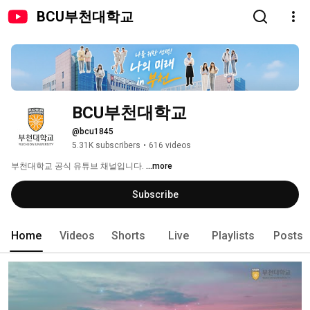
BCU부천대학교
BCU부천대학교
@bcu1845
5.31K subscribers
•
616 videos
부천대학교 공식 유튜브 채널입니다. 
...more
Subscribe
Home
Videos
Shorts
Live
Playlists
Posts