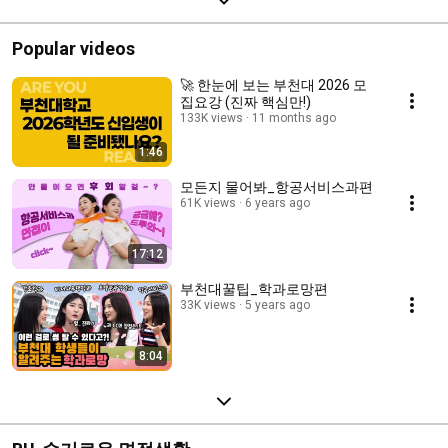
Popular videos
🚀 한눈에 보는 부천대 2026 모
집요강 (진짜 핵심만!)
133K views
11 months ago
1:46
모든지 물어봐_항공서비스과편
61K views
6 years ago
17:12
부천대꿀팁_학과로망편
33K views
5 years ago
8:04