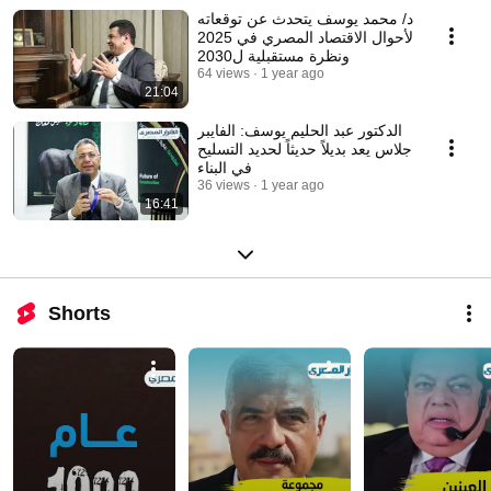
د/ محمد يوسف يتحدث عن توقعاته
لأحوال الاقتصاد المصري في 2025
ونظرة مستقبلية ل2030
64 views
1 year ago
21:04
الدكتور عبد الحليم يوسف: الفايبر
جلاس يعد بديلاً حديثاً لحديد التسليح
في البناء
36 views
1 year ago
16:41
Shorts