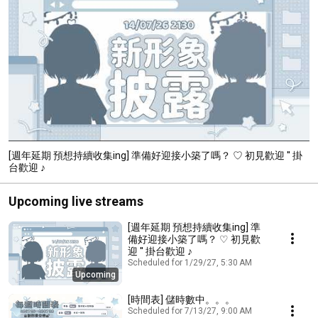
[週年延期 預想持續收集ing] 準備好迎接小築了嗎？ ♡ 初見歡迎 '' 掛
台歡迎 ♪
Upcoming live streams
[週年延期 預想持續收集ing] 準
備好迎接小築了嗎？ ♡ 初見歡
迎 '' 掛台歡迎 ♪
Scheduled for 1/29/27, 5:30 AM
Upcoming
[時間表] 儲時數中。。。
Scheduled for 7/13/27, 9:00 AM