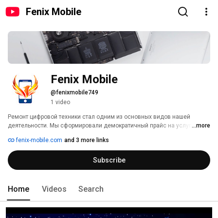
Fenix Mobile
Fenix Mobile
@fenixmobile749
1 video
Ремонт цифровой техники стал одним из основных видов нашей 
деятельности. Мы сформировали демократичный прайс на услуги и 
...more
даем гарантию на все выполненные работы. 
fenix-mobile.com
and 3 more links
Subscribe
Home
Videos
Search