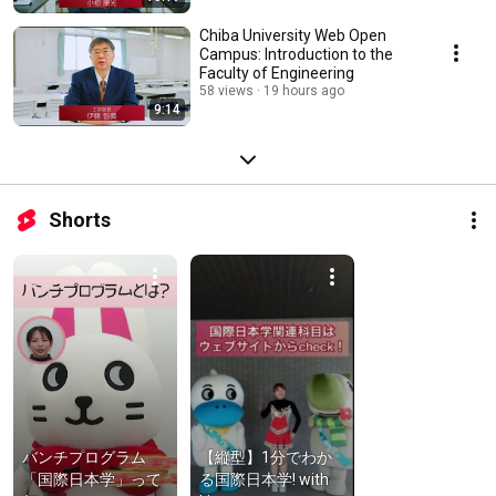
Chiba University Web Open
Campus: Introduction to the
Faculty of Engineering
58 views
19 hours ago
9:14
Shorts
バンチプログラム
【縦型】1分でわか
「国際日本学」って
る国際日本学! with 