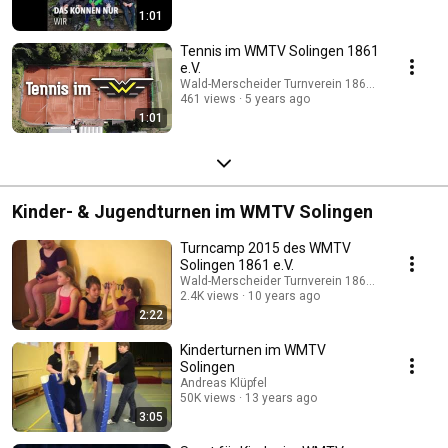
1:01
Tennis im WMTV Solingen 1861
e.V.
Wald-Merscheider Turnverein 1861 e.V.
461 views
5 years ago
1:01
Kinder- & Jugendturnen im WMTV Solingen
Turncamp 2015 des WMTV
Solingen 1861 e.V.
Wald-Merscheider Turnverein 1861 e.V.
2.4K views
10 years ago
2:22
Kinderturnen im WMTV
Solingen
Andreas Klüpfel
50K views
13 years ago
3:05