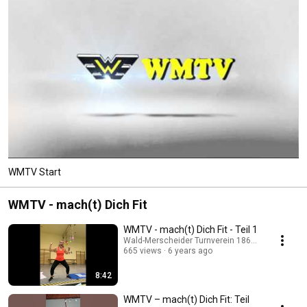
WMTV Start
WMTV - mach(t) Dich Fit
WMTV - mach(t) Dich Fit - Teil 1
Wald-Merscheider Turnverein 1861 e.V.
665 views
6 years ago
8:42
WMTV – mach(t) Dich Fit: Teil