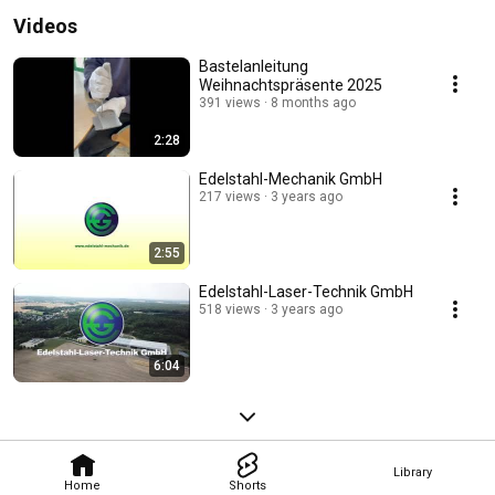
Videos
Bastelanleitung
Weihnachtspräsente 2025
391 views
8 months ago
2:28
Edelstahl-Mechanik GmbH
217 views
3 years ago
2:55
Edelstahl-Laser-Technik GmbH
518 views
3 years ago
6:04
Library
Home
Shorts