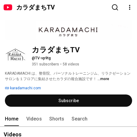
カラダまちTV
カラダまちTV
@TV-vp9tg
351 subscribers
•
58 videos
KARADAMACHI は、整骨院、パーソナルトレーニンジム、リラクゼーション
サロンを１フロアに集結させたカラダの複合施設です！ 
...more
karadamachi.com
Subscribe
Home
Videos
Shorts
Search
Videos