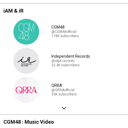
iAM & iR
CGM48
@CGM48official
178K subscribers
Independent Records
@idpd.records
32.4K subscribers
QRRA
@QRRAofficial
33K subscribers
CGM48 : Music Video