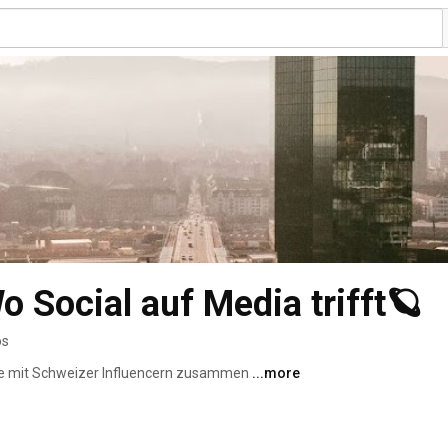
Social auf Media trifft🪐
os
e mit Schweizer Influencern zusammen 
...more