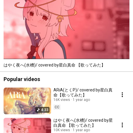
はやく夜へ(水槽)/ covered by星白真命 【歌ってみた】
Popular videos
ARiA(とくP)/ covered by星白真
命【歌ってみた】
16K views
1 year ago
CC
4:33
はやく夜へ(水槽)/ covered by星
白真命 【歌ってみた】
10K views
1 year ago