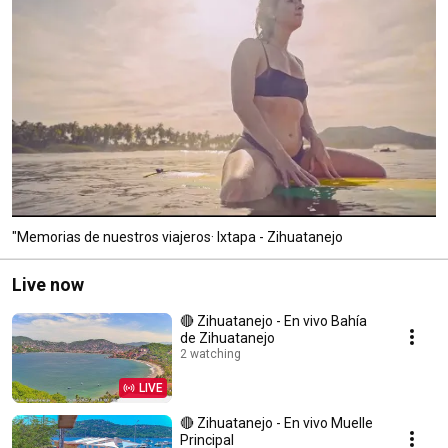
"Memorias de nuestros viajeros· Ixtapa - Zihuatanejo
Live now
🔴 Zihuatanejo - En vivo Bahía
de Zihuatanejo
2 watching
LIVE
🔴 Zihuatanejo - En vivo Muelle
Principal