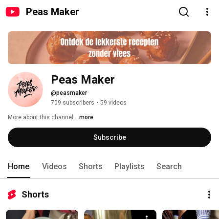
Peas Maker
Peas Maker
@peasmaker
709 subscribers
•
59 videos
More about this channel
...more
Subscribe
Home
Videos
Shorts
Playlists
Search
Shorts