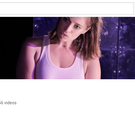
56 videos