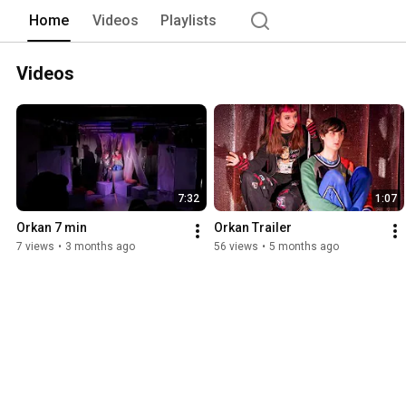
Home
Videos
Playlists
Videos
7:32
1:07
Orkan 7 min
Orkan Trailer
7 views
•
3 months ago
56 views
•
5 months ago