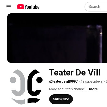
Teater De Vill
@teaterdevill9997
•
19 subscribers
•
More about this channel
...more
Subscribe