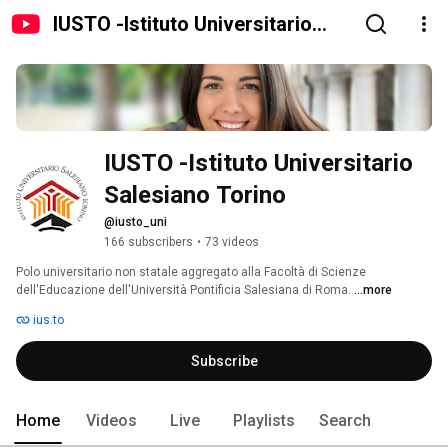
IUSTO -Istituto Universitario
Salesiano Torino
IUSTO -Istituto Universitario 
Salesiano Torino
@iusto_uni
166 subscribers
•
73 videos
Polo universitario non statale aggregato alla Facoltà di Scienze 
dell'Educazione dell'Università Pontificia Salesiana di Roma. 
...more
ius.to
Subscribe
Home
Videos
Live
Playlists
Search