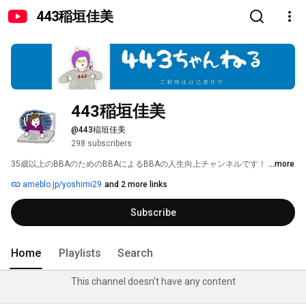
443稲垣佳美
443稲垣佳美
@443稲垣佳美
298 subscribers
35歳以上のBBAのためのBBAによるBBAの人生向上チャンネルです！ 
...more
ameblo.jp/yoshimi29
and 2 more links
Subscribe
Home
Playlists
Search
This channel doesn't have any content