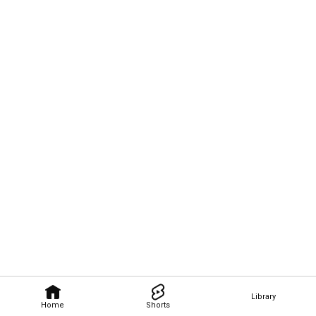
Library
Home
Shorts