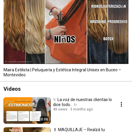
Maira Estilista | Peluquería y Estética Integral Unisex en Buceo –
Montevideo
Videos
✨ La voz de nuestras clientas lo
dice todo… ✨
49 views
3 months ago
0:06
💄 MAQUILLAJE – Realzá tu