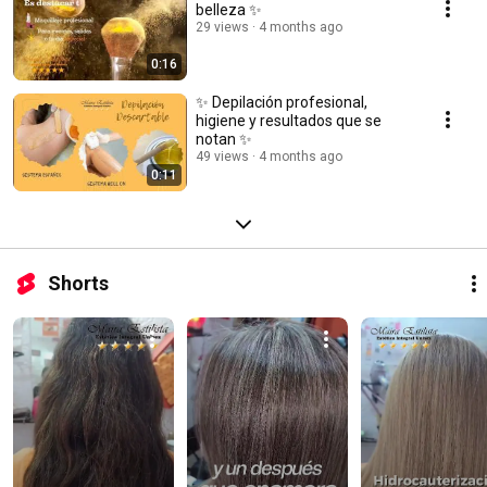
belleza ✨
29 views
4 months ago
0:16
✨ Depilación profesional,
higiene y resultados que se
notan ✨
49 views
4 months ago
0:11
Shorts