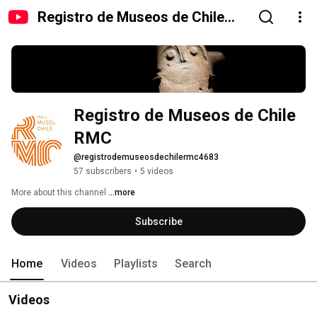
Registro de Museos de Chile
RMC
Registro de Museos de Chile 
RMC
@registrodemuseosdechilermc4683
57 subscribers
•
5 videos
More about this channel
...more
Subscribe
Home
Videos
Playlists
Search
Videos