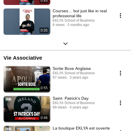
0:45
Courses… but just like in real
professional life
EKLYA School of Business
6 views
5 months ago
0:35
Vie Associative
Sortie Boxe Anglaise
EKLYA School of Business
97 views
3 years ago
0:55
Saint- Patrick's Day
EKLYA School of Business
69 views
4 years ago
0:46
La boutique EKLYA est ouverte