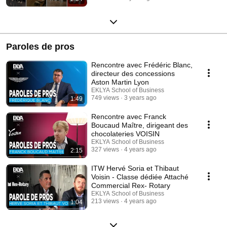
Paroles de pros
Rencontre avec Frédéric Blanc,
directeur des concessions
Aston Martin Lyon
EKLYA School of Business
749 views
3 years ago
1:49
Rencontre avec Franck
Boucaud Maître, dirigeant des
chocolateries VOISIN
EKLYA School of Business
327 views
4 years ago
2:15
ITW Hervé Soria et Thibaut
Voisin - Classe dédiée Attaché
Commercial Rex- Rotary
EKLYA School of Business
213 views
4 years ago
1:04