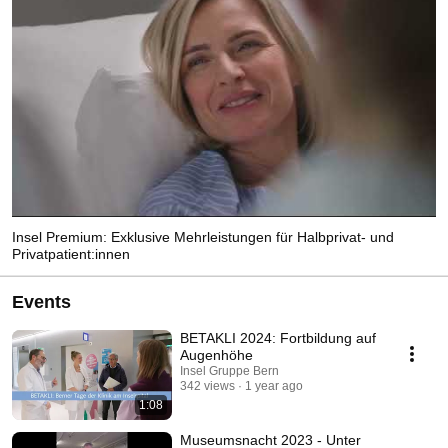
Insel Premium: Exklusive Mehrleistungen für Halbprivat- und
Privatpatient:innen
Events
BETAKLI 2024: Fortbildung auf
Augenhöhe
Insel Gruppe Bern
342 views
1 year ago
1:08
Museumsnacht 2023 - Unter