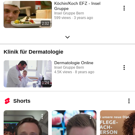
Köchin/Koch EFZ - Insel
Gruppe
Insel Gruppe Bern
599 views
3 years ago
2:02
Klinik für Dermatologie
Dermatologie Online
Insel Gruppe Bern
4.5K views
8 years ago
1:24
Shorts