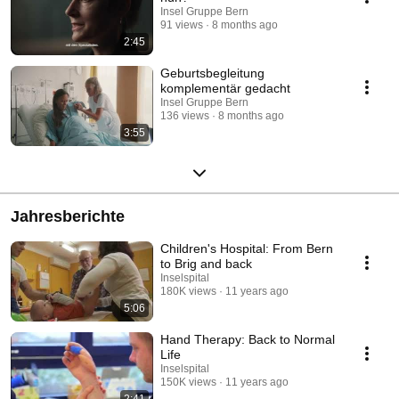
Insel Gruppe Bern
91 views
8 months ago
2:45
Geburtsbegleitung
komplementär gedacht
Insel Gruppe Bern
136 views
8 months ago
3:55
Jahresberichte
Children's Hospital: From Bern
to Brig and back
Inselspital
180K views
11 years ago
5:06
Hand Therapy: Back to Normal
Life
Inselspital
150K views
11 years ago
2:41