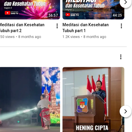
56:57
44:25
Meditasi dan Kesehatan 
Meditasi dan Kesehatan 
Tubuh part 2
Tubuh part 1
750 views
•
8 months ago
1.2K views
•
8 months ago