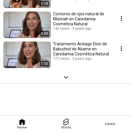
1:14
Contorno de ojos natural de
Münnah en Caredamia
Cosmética Natural
143 views
3 years ago
0:50
Tratamiento Antiage Elixir de
Bakuchiol de Akame en
Caredamia Cosmética Natural
177 views
3 years ago
1:10
Library
Home
Shorts