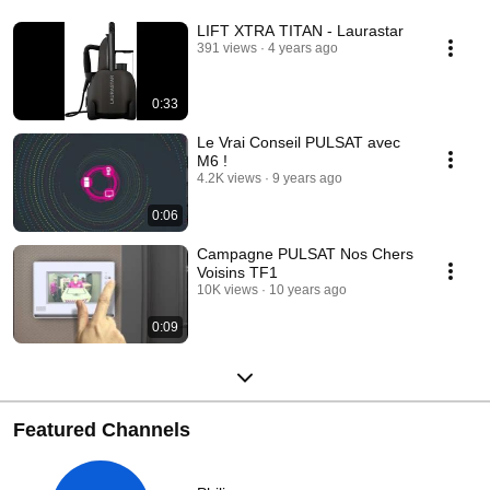
LIFT XTRA TITAN - Laurastar
391 views
4 years ago
0:33
Le Vrai Conseil PULSAT avec
M6 !
4.2K views
9 years ago
0:06
Campagne PULSAT Nos Chers
Voisins TF1
10K views
10 years ago
0:09
Featured Channels