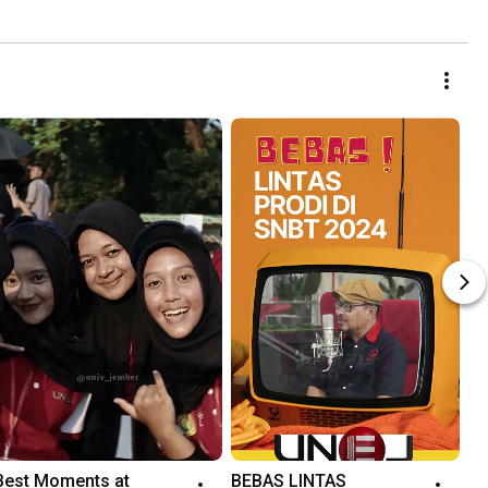
Best Moments at 
BEBAS LINTAS 