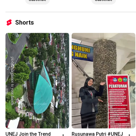
Shorts
UNEJ Join the Trend 
Rusunawa Putri #UNEJ 