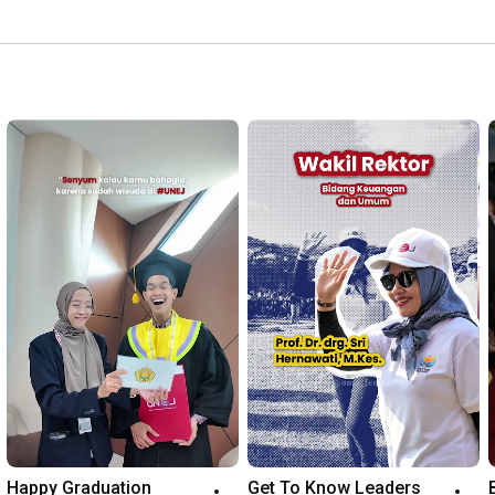
Happy Graduation 
Get To Know Leaders 