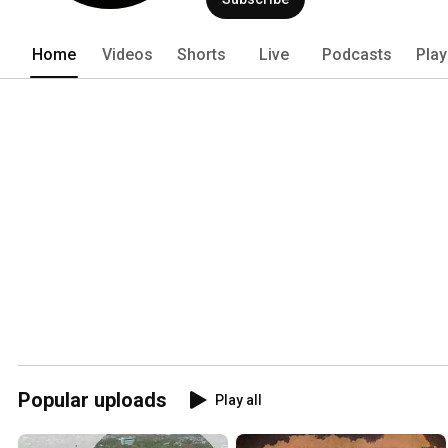
Home
Videos
Shorts
Live
Podcasts
Play
Popular uploads
Play all