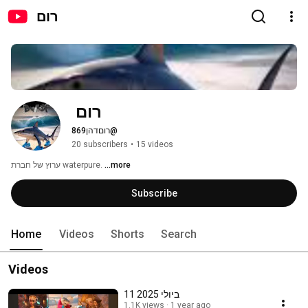
רום
רום 
@רוםדהן869
20 subscribers
•
15 videos
ערוץ של חברת waterpure. 
...more
Subscribe
Home
Videos
Shorts
Search
Videos
11 ביולי 2025
1.1K views
1 year ago