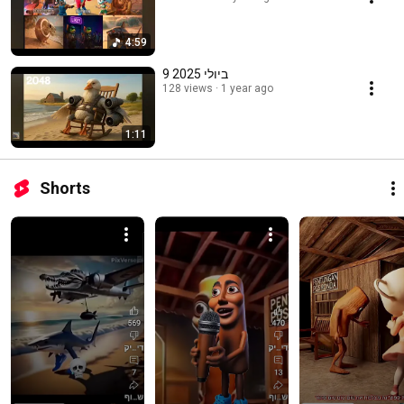
4:59
9 ביולי 2025
128 views
1 year ago
1:11
Shorts