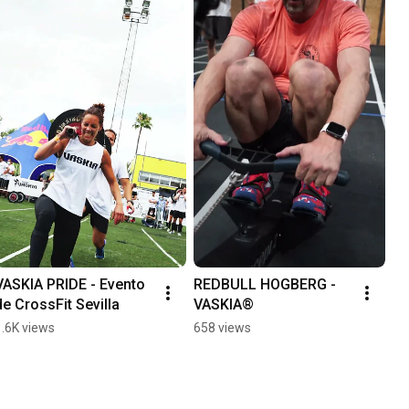
VASKIA PRIDE - Evento 
REDBULL HOGBERG - 
de CrossFit Sevilla
VASKIA®
1.6K views
658 views