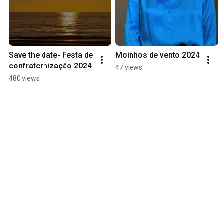
Save the date- Festa de 
Moinhos de vento 2024
confraternização 2024
47 views
480 views