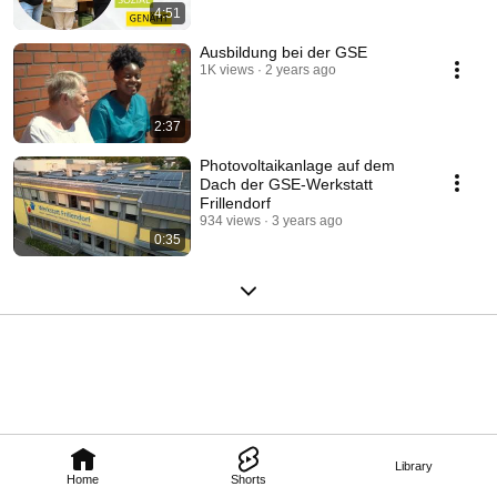
4:51
Ausbildung bei der GSE
1K views
2 years ago
2:37
Photovoltaikanlage auf dem
Dach der GSE-Werkstatt
Frillendorf
934 views
3 years ago
0:35
Library
Home
Shorts