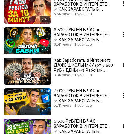
ЗАРАБОТОК В ИНТЕРНЕТЕ !
✅ КАК ЗАРАБОТАТЬ В
ИНТЕРНЕТЕ? 💰 ЗАРАБОТОК
5.6K views
1 year ago
7:45
ТЕЛЕГРАММ
6 500 РУБЛЕЙ В ЧАС =
ЗАРАБОТОК В ИНТЕРНЕТЕ !
✅ КАК ЗАРАБОТАТЬ В
ИНТЕРНЕТЕ? 💰 ЗАРАБОТОК
6.5K views
1 year ago
8:47
БЕЗ ВЛОЖЕНИЙ
Как Заработать в Интернете
ДАЖЕ ШКОЛЬНИКУ (от 5 500
РУБ / ДЕНЬ! ✅) Рабочий
Заработок в Интернете
3.3K views
1 year ago
7:54
7 000 РУБЛЕЙ В ЧАС =
ЗАРАБОТОК В ИНТЕРНЕТЕ !
✅ КАК ЗАРАБОТАТЬ В
ИНТЕРНЕТЕ?💰 ЗАРАБОТОК
5.7K views
1 year ago
7:49
БЕЗ ВЛОЖЕНИЙ
6 500 РУБЛЕЙ В ЧАС =
ЗАРАБОТОК В ИНТЕРНЕТЕ !
✅ КАК ЗАРАБОТАТЬ В