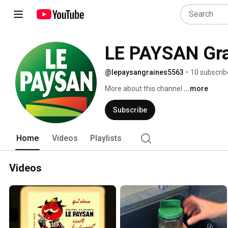
LE PAYSAN Gra
@lepaysangraines5563
•
10 subscrib
More about this channel
...more
Subscribe
Home
Videos
Playlists
Videos