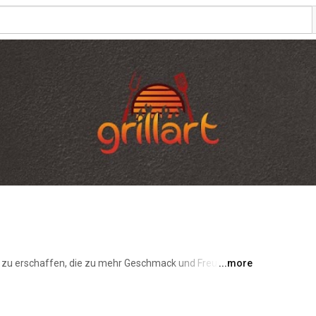
te zu erschaffen, die zu mehr Geschmack und Freude 
...more