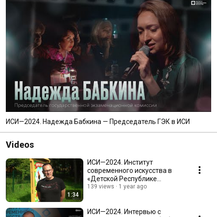
ИСИ—2024. Надежда Бабкина — Председатель ГЭК в ИСИ
Videos
ИСИ—2024. Институт
современного искусства в
«Детской Республике
Поленово»
139 views
1 year ago
1:34
ИСИ—2024. Интервью с