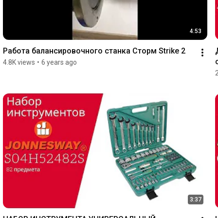
4:53
Работа балансировочного станка Сторм Strike 2
4.8K views
•
6 years ago
3:37