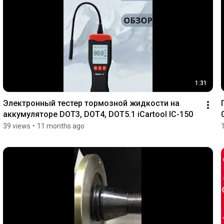
1:31
Электронный тестер тормозной жидкости на 
аккумуляторе DOT3, DOT4, DOT5.1 iCartool IC-150
39 views
•
11 months ago