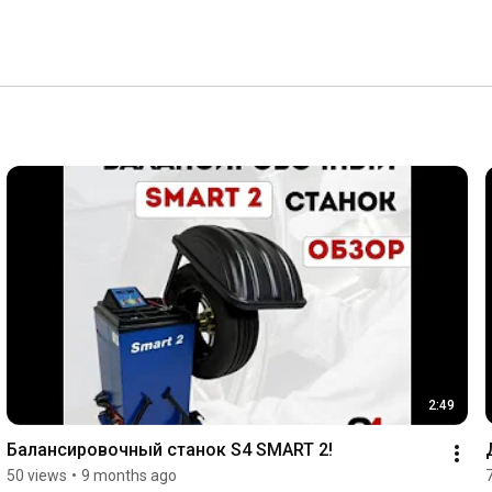
2:49
Балансировочный станок S4 SMART 2!
50 views
•
9 months ago