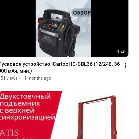
1:29
Пусковое устройство iCartool IC-CBL36 (12/24В, 36 
000 мАч, мин.)
151 views
•
11 months ago