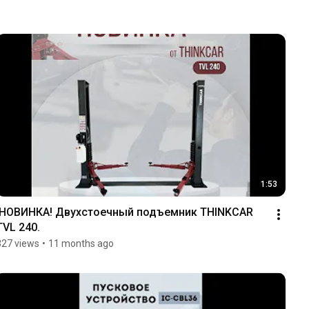
1:53
!НОВИНКА! Двухстоечный подъемник THINKCAR 
TVL 240.
327 views
•
11 months ago