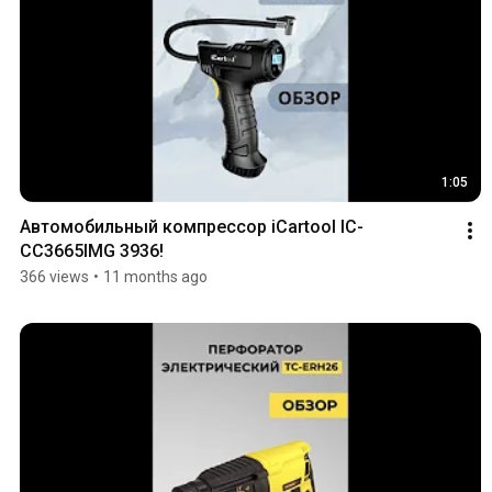
1:05
Автомобильный компрессор iCartool IC-
CC3665IMG 3936!
366 views
•
11 months ago