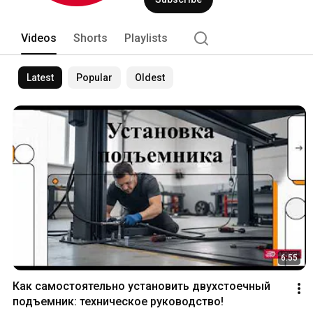
Videos
Shorts
Playlists
Latest
Popular
Oldest
6:55
Как самостоятельно установить двухстоечный 
подъемник: техническое руководство!