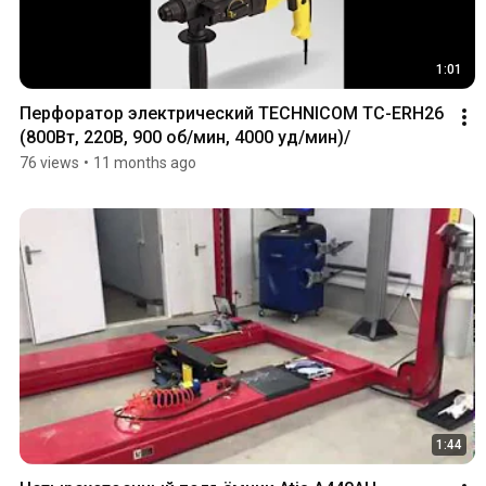
1:01
Перфоратор электрический TECHNICOM TC-ERH26 
(800Вт, 220В, 900 об/мин, 4000 уд/мин)/
76 views
•
11 months ago
1:44