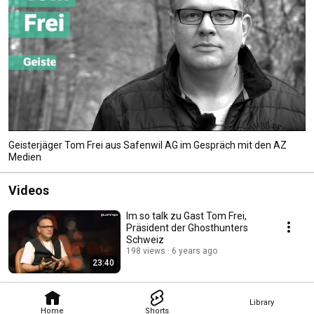
Geisterjäger Tom Frei aus Safenwil AG im Gespräch mit den AZ
Medien
Videos
Im so talk zu Gast Tom Frei,
Präsident der Ghosthunters
Schweiz
198 views
6 years ago
23:40
Library
Home
Shorts