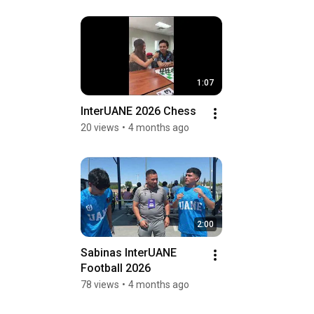
1:07
InterUANE 2026 Chess
20 views
•
4 months ago
2:00
Sabinas InterUANE 
Football 2026
78 views
•
4 months ago