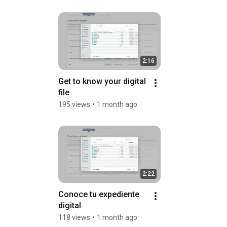
2:16
Get to know your digital 
file
195 views
•
1 month ago
2:22
Conoce tu expediente 
digital
118 views
•
1 month ago