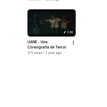
2:30
UANE - Una 
Coreografía de Terror
315 views
•
1 year ago