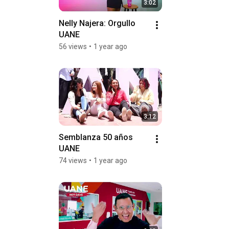
3:02
Nelly Najera: Orgullo 
UANE
56 views
•
1 year ago
3:12
Semblanza 50 años 
UANE
74 views
•
1 year ago